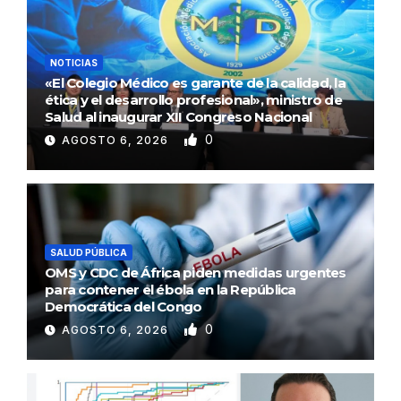
NOTICIAS
«El Colegio Médico es garante de la calidad, la
ética y el desarrollo profesional», ministro de
Salud al inaugurar XII Congreso Nacional
0
AGOSTO 6, 2026
SALUD PÚBLICA
OMS y CDC de África piden medidas urgentes
para contener el ébola en la República
Democrática del Congo
0
AGOSTO 6, 2026