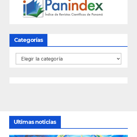
Categorías
Categorías
Ultimas noticias