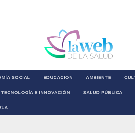
MÍA SOCIAL
EDUCACION
AMBIENTE
CUL
TECNOLOGÍA E INNOVACIÓN
SALUD PÚBLICA
ELA