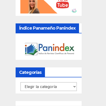
Índice Panameño Panindex
Categorías
Categorías