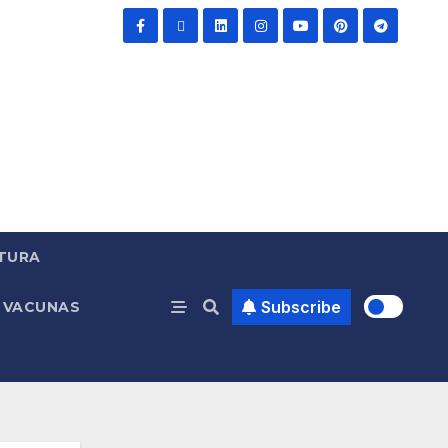
TURA
Subscribe
VACUNAS