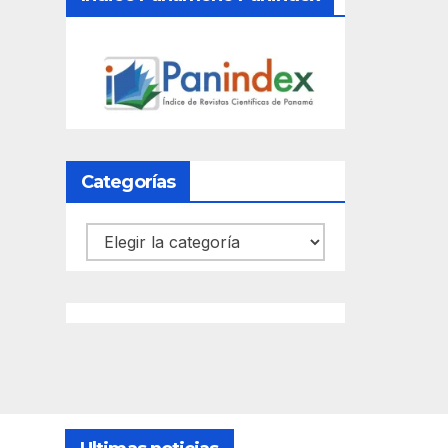
Categorías
Categorías