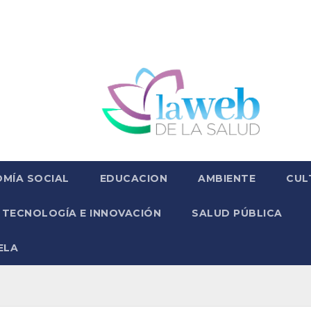
MÍA SOCIAL
EDUCACION
AMBIENTE
CUL
TECNOLOGÍA E INNOVACIÓN
SALUD PÚBLICA
ELA