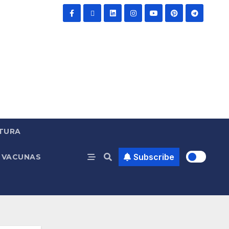
TURA
Subscribe
VACUNAS