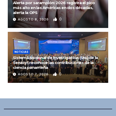
Alerta por sarampión: 2026 registra el pico
más alto en las Américas en dos décadas,
alerta la OPS
0
AGOSTO 8, 2026
NOTICIAS
Sistema Nacional de Investigación (SNI) de la
Senacyt reconoce las contribuciones de la
ciencia panameña
0
AGOSTO 7, 2026