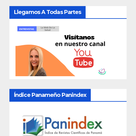
Llegamos A Todas Partes
Índice Panameño Panindex