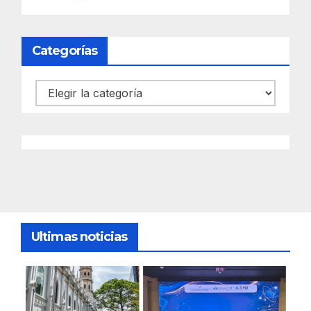
Categorías
Categorías
Ultimas noticias