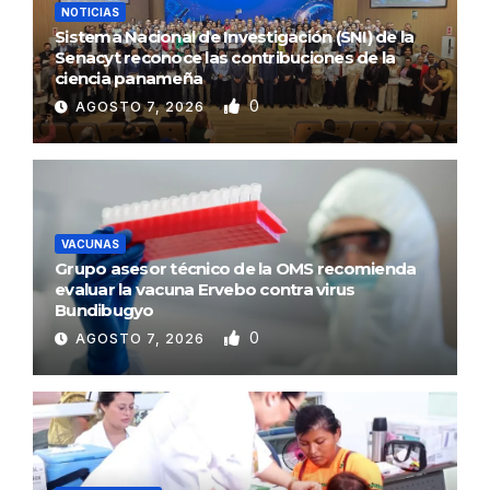
NOTICIAS
Sistema Nacional de Investigación (SNI) de la
Senacyt reconoce las contribuciones de la
ciencia panameña
0
AGOSTO 7, 2026
VACUNAS
Grupo asesor técnico de la OMS recomienda
evaluar la vacuna Ervebo contra virus
Bundibugyo
0
AGOSTO 7, 2026