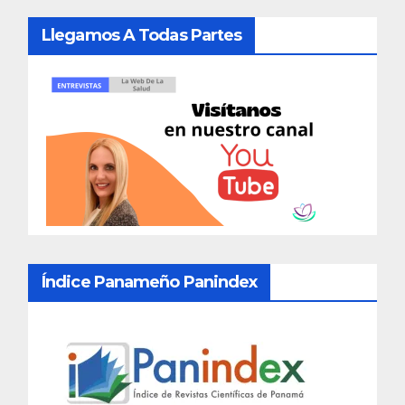
Llegamos A Todas Partes
Índice Panameño Panindex