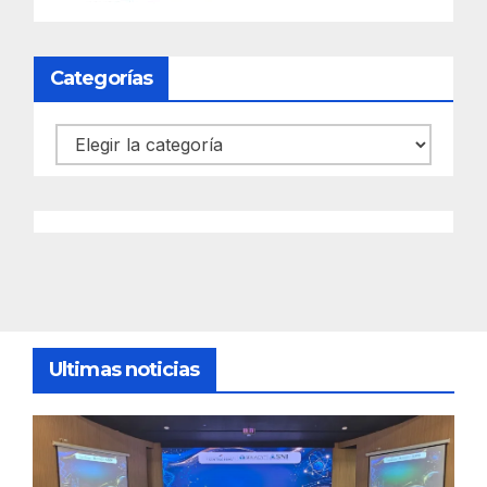
Categorías
Categorías
Ultimas noticias