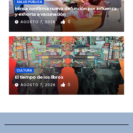
SALUD PÚBLICA
Minsa confirma nueva defunción por influenza
y exhorta a vacunación
0
AGOSTO 7, 2026
CULTURA
El tiempo de los libros
0
AGOSTO 7, 2026