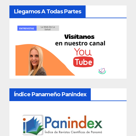
Llegamos A Todas Partes
Índice Panameño Panindex