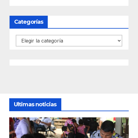
Categorías
Categorías
Ultimas noticias