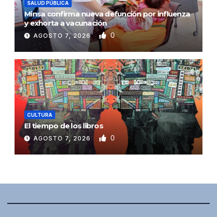
SALUD PÚBLICA
Minsa confirma nueva defunción por influenza
y exhorta a vacunación
0
AGOSTO 7, 2026
CULTURA
El tiempo de los libros
0
AGOSTO 7, 2026