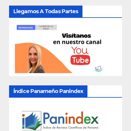
Llegamos A Todas Partes
Índice Panameño Panindex