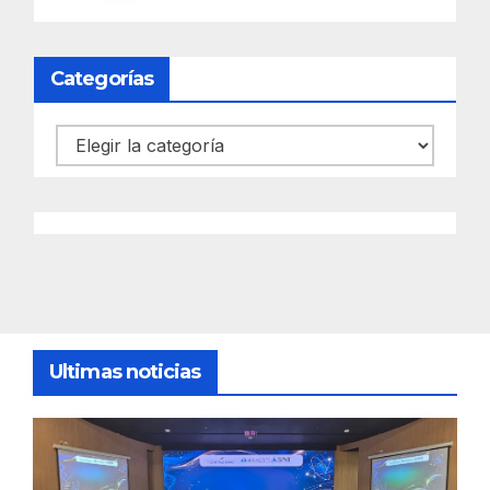
Categorías
Categorías
Ultimas noticias