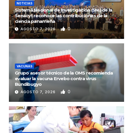
NOTICIAS
Sistema Nacional de Investigación (SNI) de la
Senacyt reconoce las contribuciones de la
ciencia panameña
0
AGOSTO 7, 2026
VACUNAS
Grupo asesor técnico de la OMS recomienda
evaluar la vacuna Ervebo contra virus
Bundibugyo
0
AGOSTO 7, 2026