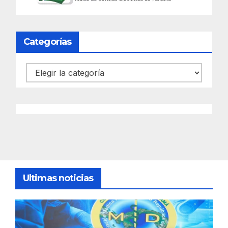
Categorías
Categorías
Ultimas noticias