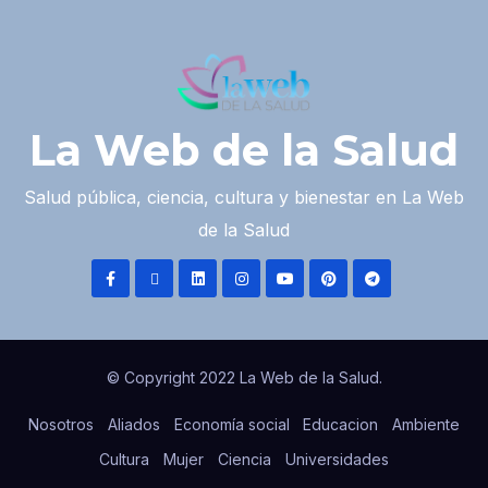
La Web de la Salud
Salud pública, ciencia, cultura y bienestar en La Web
de la Salud
© Copyright 2022 La Web de la Salud.
Nosotros
Aliados
Economía social
Educacion
Ambiente
Cultura
Mujer
Ciencia
Universidades