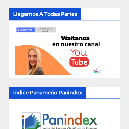
Llegamos A Todas Partes
Índice Panameño Panindex