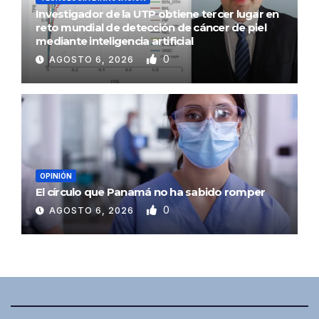
Investigador de la UTP obtiene tercer lugar en
reto mundial de detección de cáncer de piel
mediante inteligencia artificial
0
AGOSTO 6, 2026
OPINIÓN
El círculo que Panamá no ha sabido romper
0
AGOSTO 6, 2026