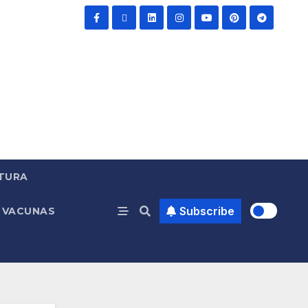
TURA
Subscribe
VACUNAS