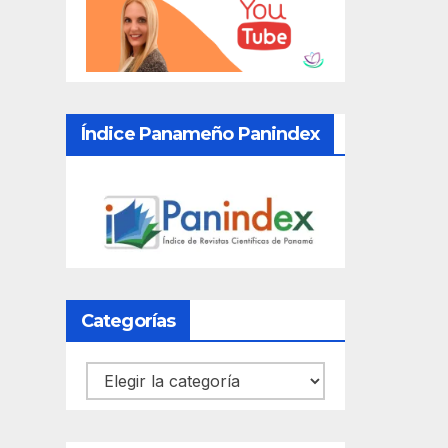
Índice Panameño Panindex
Categorías
Categorías