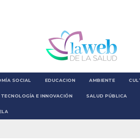
MÍA SOCIAL
EDUCACION
AMBIENTE
CUL
TECNOLOGÍA E INNOVACIÓN
SALUD PÚBLICA
ELA