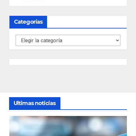
Categorías
Categorías
Ultimas noticias