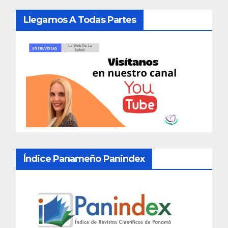
Llegamos A Todas Partes
Índice Panameño Panindex