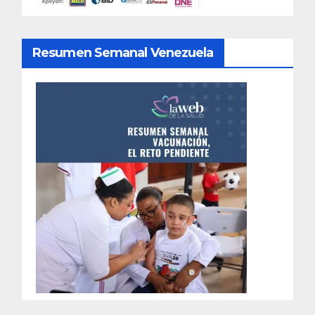
Resumen Semanal Venezuela