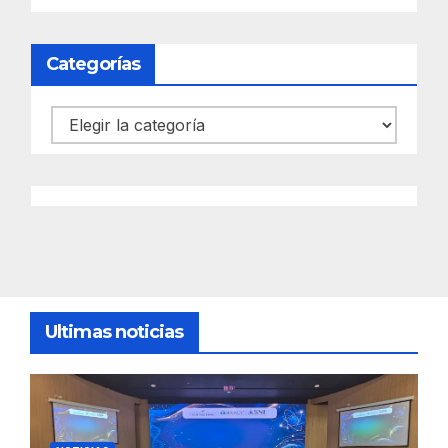
Categorías
Categorías
Ultimas noticias