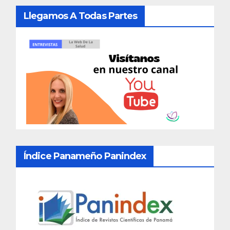
Llegamos A Todas Partes
Índice Panameño Panindex