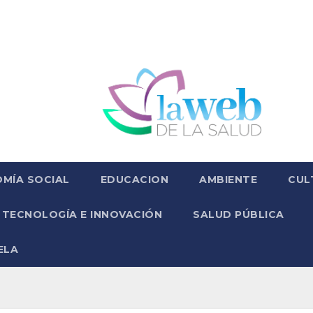
MÍA SOCIAL
EDUCACION
AMBIENTE
CUL
TECNOLOGÍA E INNOVACIÓN
SALUD PÚBLICA
ELA