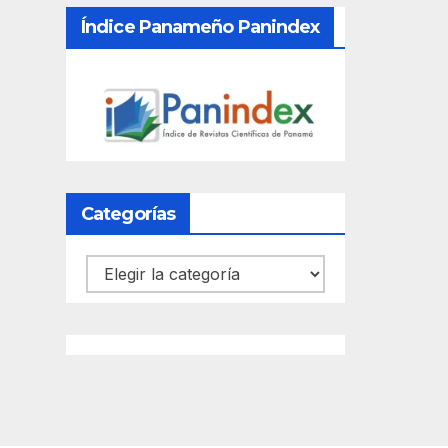
Índice Panameño Panindex
Categorías
Categorías