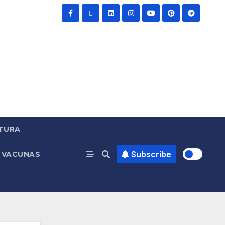
TURA
Subscribe
VACUNAS