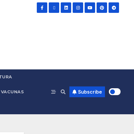
TURA
Subscribe
VACUNAS