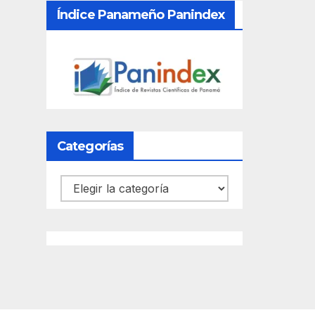
Índice Panameño Panindex
Categorías
Categorías