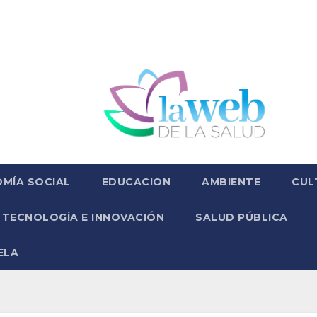
MÍA SOCIAL
EDUCACION
AMBIENTE
CUL
TECNOLOGÍA E INNOVACIÓN
SALUD PÚBLICA
ELA