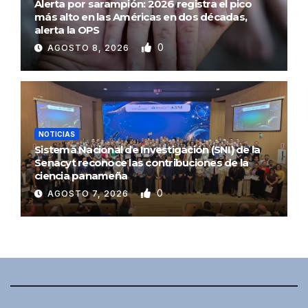
Alerta por sarampión: 2026 registra el pico
más alto en las Américas en dos décadas,
alerta la OPS
0
AGOSTO 8, 2026
NOTICIAS
Sistema Nacional de Investigación (SNI) de la
Senacyt reconoce las contribuciones de la
ciencia panameña
0
AGOSTO 7, 2026