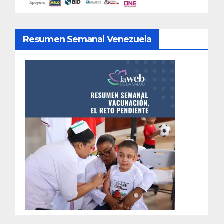
Resumen Semanal Venezuela