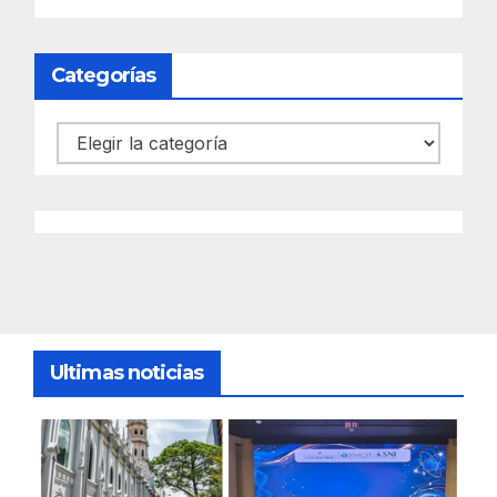
Categorías
Categorías
Ultimas noticias