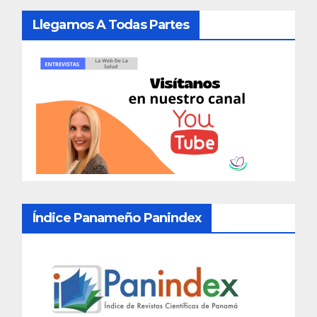
Llegamos A Todas Partes
Índice Panameño Panindex