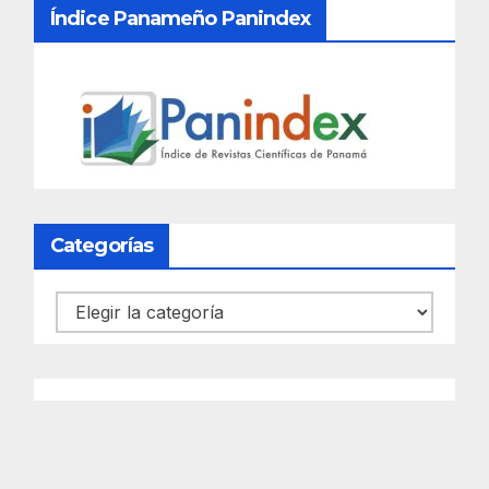
Índice Panameño Panindex
Categorías
Categorías