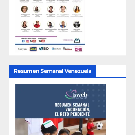
Resumen Semanal Venezuela