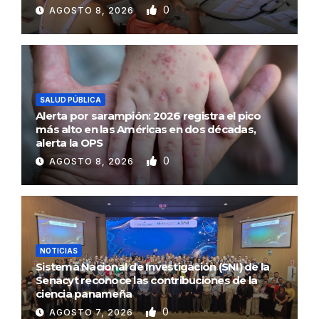
0
AGOSTO 8, 2026
SALUD PÚBLICA
Alerta por sarampión: 2026 registra el pico
más alto en las Américas en dos décadas,
alerta la OPS
0
AGOSTO 8, 2026
NOTICIAS
Sistema Nacional de Investigación (SNI) de la
Senacyt reconoce las contribuciones de la
ciencia panameña
0
AGOSTO 7, 2026