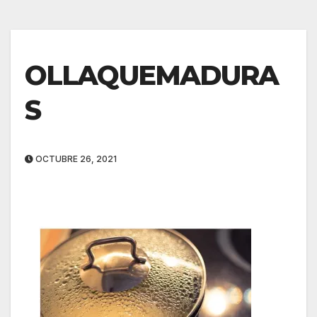
OLLAQUEMADURA
S
OCTUBRE 26, 2021