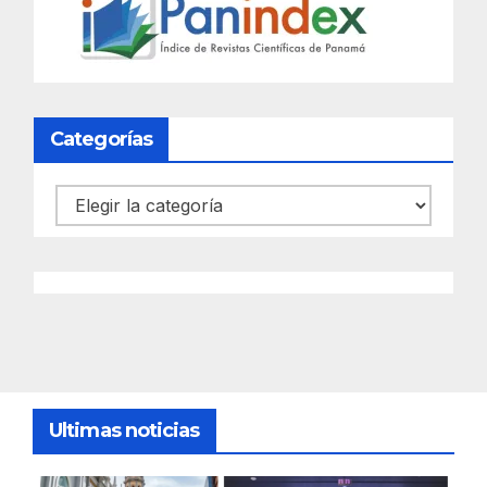
Categorías
Categorías
Ultimas noticias