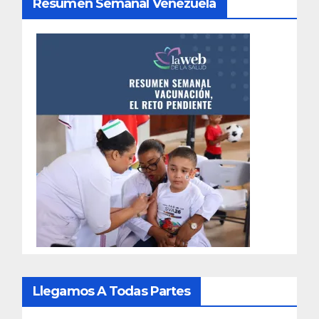
Resumen Semanal Venezuela
Llegamos A Todas Partes