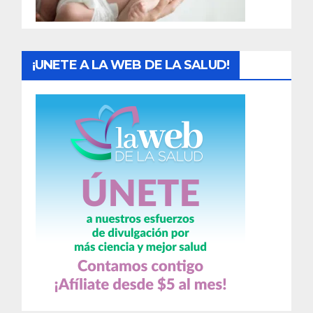
a
s
¡UNETE A LA WEB DE LA SALUD!