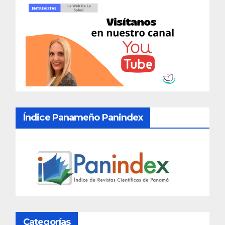
Índice Panameño Panindex
Categorías