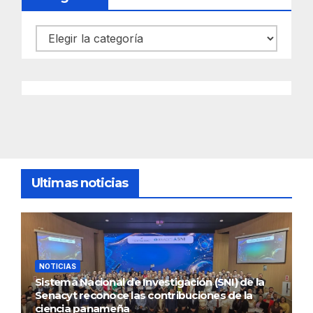
Categorías
Ultimas noticias
NOTICIAS
Sistema Nacional de Investigación (SNI) de la
Senacyt reconoce las contribuciones de la
ciencia panameña