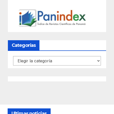
Categorías
Categorías
Ultimas noticias