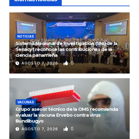
NOTICIAS
Sistema Nacional de Investigación (SNI) de la
Senacyt reconoce las contribuciones de la
ciencia panameña
0
AGOSTO 7, 2026
VACUNAS
Grupo asesor técnico de la OMS recomienda
evaluar la vacuna Ervebo contra virus
Bundibugyo
0
AGOSTO 7, 2026