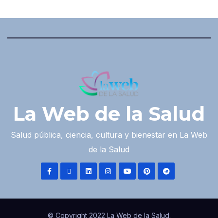
La Web de la Salud
Salud pública, ciencia, cultura y bienestar en La Web
de la Salud
© Copyright 2022 La Web de la Salud.