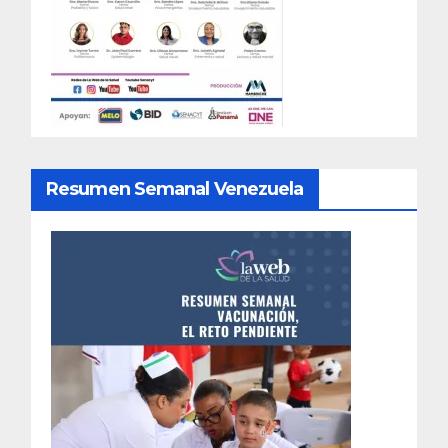
Resumen Semanal Venezuela