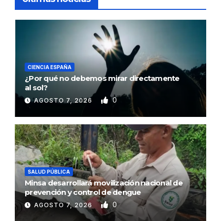
CIENCIA ESPAÑA
¿Por qué no debemos mirar directamente
al sol?
0
AGOSTO 7, 2026
SALUD PÚBLICA
Minsa desarrollará movilización nacional de
prevención y control de dengue
0
AGOSTO 7, 2026