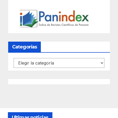
Categorías
Categorías
Ultimas noticias