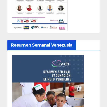
Resumen Semanal Venezuela