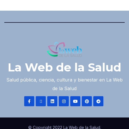
La Web de la Salud
Salud pública, ciencia, cultura y bienestar en La Web
de la Salud
© Copyright 2022 La Web de la Salud.