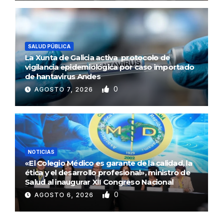
SALUD PÚBLICA
La Xunta de Galicia activa protocolo de
vigilancia epidemiológica por caso importado
de hantavirus Andes
0
AGOSTO 7, 2026
NOTICIAS
«El Colegio Médico es garante de la calidad, la
ética y el desarrollo profesional», ministro de
Salud al inaugurar XII Congreso Nacional
0
AGOSTO 6, 2026