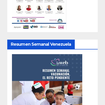
Resumen Semanal Venezuela