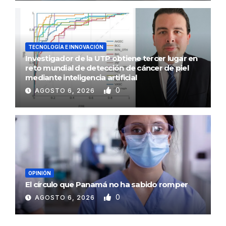
TECNOLOGÍA E INNOVACIÓN
Investigador de la UTP obtiene tercer lugar en
reto mundial de detección de cáncer de piel
mediante inteligencia artificial
0
AGOSTO 6, 2026
OPINIÓN
El círculo que Panamá no ha sabido romper
0
AGOSTO 6, 2026