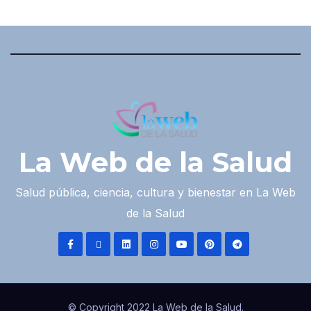
La Web de la Salud
Salud pública, ciencia, cultura y bienestar en La Web
de la Salud
© Copyright 2022 La Web de la Salud.