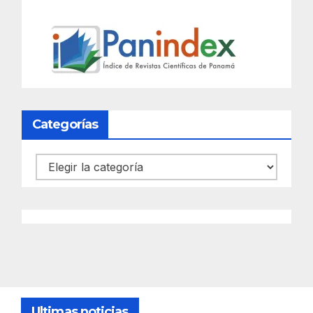
Categorías
Categorías
Ultimas noticias