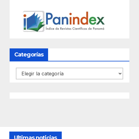
Categorías
Categorías
Ultimas noticias