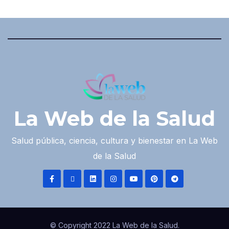
La Web de la Salud
Salud pública, ciencia, cultura y bienestar en La Web
de la Salud
© Copyright 2022 La Web de la Salud.