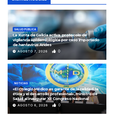
SALUD PÚBLICA
La Xunta de Galicia activa protocolo de
vigilancia epidemiológica por caso importado
de hantavirus Andes
0
AGOSTO 7, 2026
NOTICIAS
«El Colegio Médico es garante de la calidad, la
ética y el desarrollo profesional», ministro de
Salud al inaugurar XII Congreso Nacional
0
AGOSTO 6, 2026