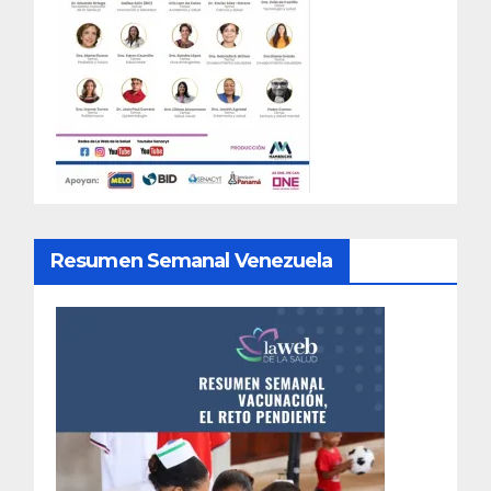
Resumen Semanal Venezuela