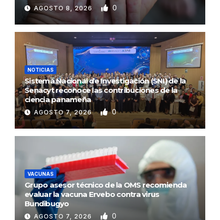
0
AGOSTO 8, 2026
NOTICIAS
Sistema Nacional de Investigación (SNI) de la
Senacyt reconoce las contribuciones de la
ciencia panameña
0
AGOSTO 7, 2026
VACUNAS
Grupo asesor técnico de la OMS recomienda
evaluar la vacuna Ervebo contra virus
Bundibugyo
0
AGOSTO 7, 2026