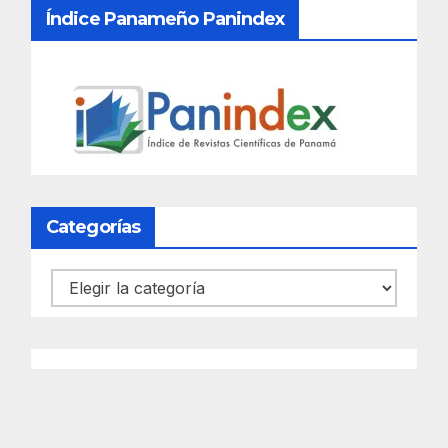
Índice Panameño Panindex
Categorías
Categorías