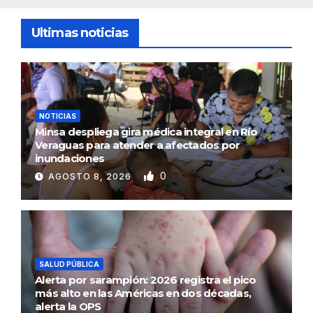
Ultimas noticias
NOTICIAS
Minsa despliega gira médica integral en Río
Veraguas para atender a afectados por
inundaciones
0
AGOSTO 8, 2026
SALUD PÚBLICA
Alerta por sarampión: 2026 registra el pico
más alto en las Américas en dos décadas,
alerta la OPS