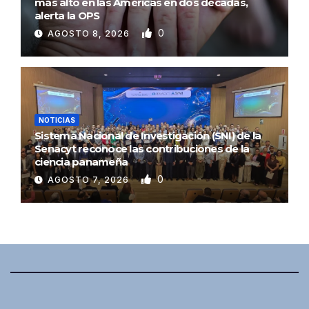
más alto en las Américas en dos décadas,
alerta la OPS
0
AGOSTO 8, 2026
NOTICIAS
Sistema Nacional de Investigación (SNI) de la
Senacyt reconoce las contribuciones de la
ciencia panameña
0
AGOSTO 7, 2026