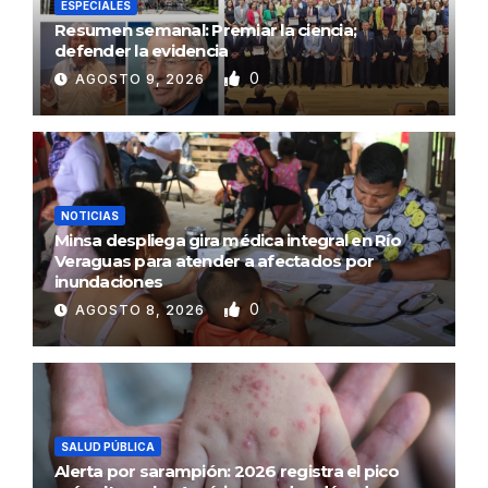
ESPECIALES
Resumen semanal: Premiar la ciencia;
defender la evidencia
0
AGOSTO 9, 2026
NOTICIAS
Minsa despliega gira médica integral en Río
Veraguas para atender a afectados por
inundaciones
0
AGOSTO 8, 2026
SALUD PÚBLICA
Alerta por sarampión: 2026 registra el pico