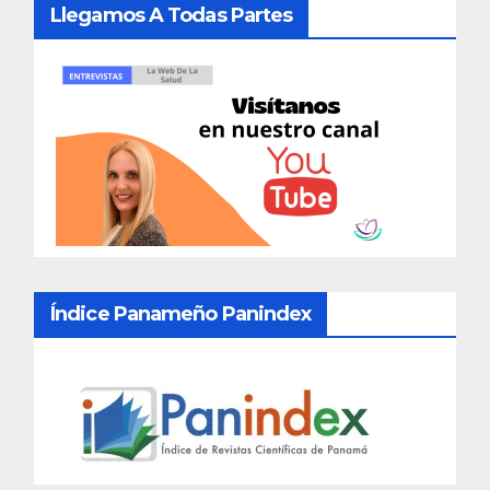
Llegamos A Todas Partes
Índice Panameño Panindex