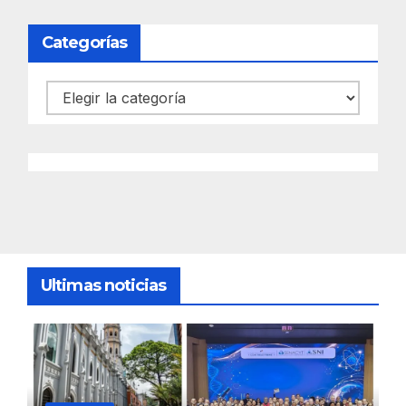
Categorías
Categorías
Ultimas noticias