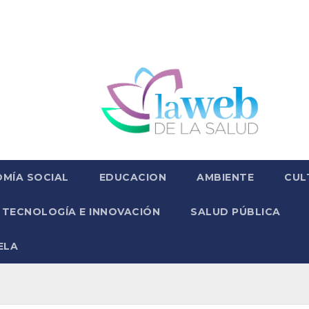
MÍA SOCIAL
EDUCACION
AMBIENTE
CUL
TECNOLOGÍA E INNOVACIÓN
SALUD PÚBLICA
ELA