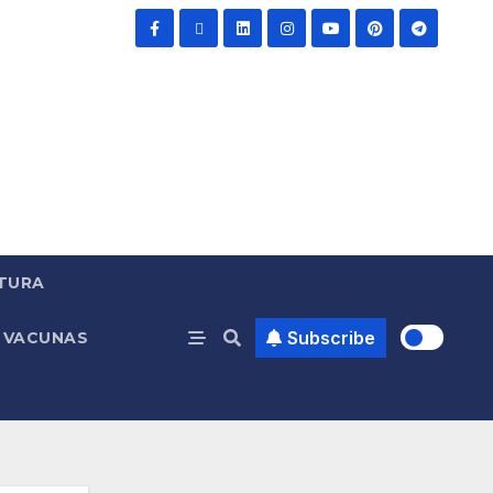
TURA
Subscribe
VACUNAS