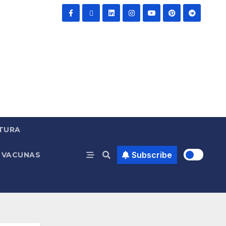
TURA
Subscribe
VACUNAS