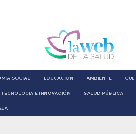
MÍA SOCIAL
EDUCACION
AMBIENTE
CUL
TECNOLOGÍA E INNOVACIÓN
SALUD PÚBLICA
ELA