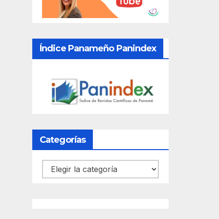
Índice Panameño Panindex
Categorías
Categorías