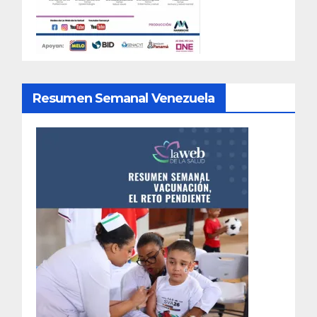
Resumen Semanal Venezuela