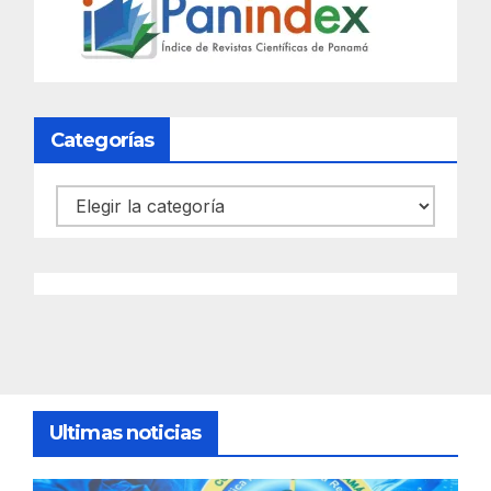
Categorías
Categorías
Ultimas noticias