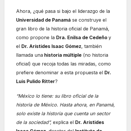
Ahora, ¿qué pasa si bajo el liderazgo de la
Universidad de Panamá
se construye el
gran libro de la historia oficial de Panamá,
como propone la
Dra. Enilsa de Cedeño
y
el
Dr. Arístides Isaac Gómez
, también
llamada una
historia múltiple
(no historia
oficial) que recoja todas las miradas, como
prefiere denominar a esta propuesta el
Dr.
Luis Pulido Ritter
?
“México lo tiene: su libro oficial de la
historia de México. Hasta ahora, en Panamá,
solo existe la historia que cuenta un sector
de la sociedad”,
explica el
Dr. Arístides
Isaac Gómez,
director del
Instituto de