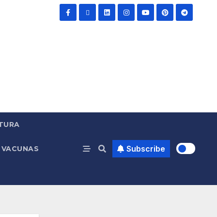
TURA
Subscribe
VACUNAS