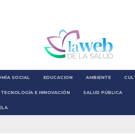
MÍA SOCIAL
EDUCACION
AMBIENTE
CUL
TECNOLOGÍA E INNOVACIÓN
SALUD PÚBLICA
ELA