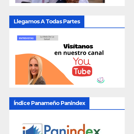
Llegamos A Todas Partes
Índice Panameño Panindex