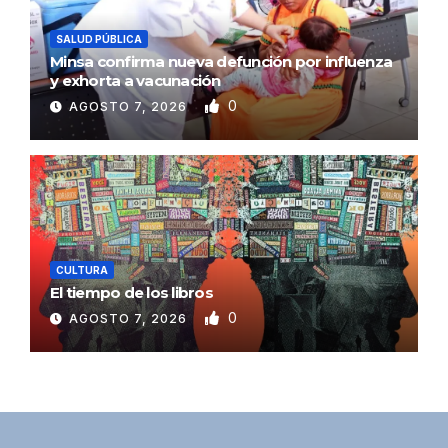
SALUD PÚBLICA
Minsa confirma nueva defunción por influenza
y exhorta a vacunación
0
AGOSTO 7, 2026
CULTURA
El tiempo de los libros
0
AGOSTO 7, 2026