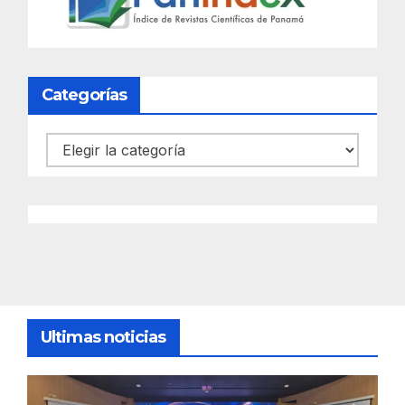
Categorías
Categorías
Ultimas noticias