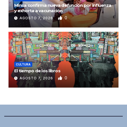
Minsa confirma nueva defunción por influenza
y exhorta a vacunación
0
AGOSTO 7, 2026
CULTURA
El tiempo de los libros
0
AGOSTO 7, 2026