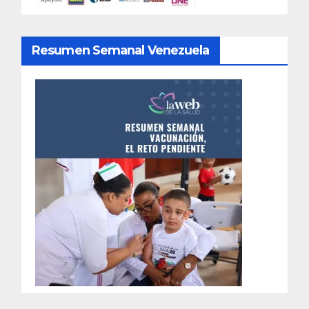
Resumen Semanal Venezuela