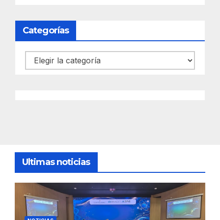
Categorías
Categorías
Ultimas noticias