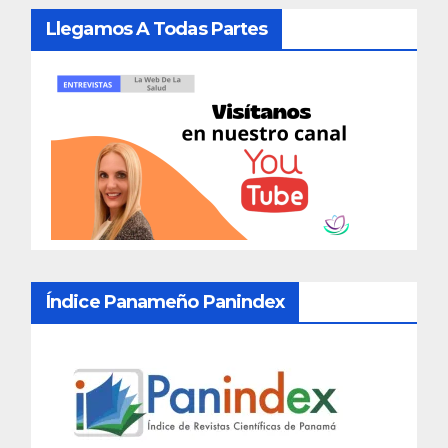
Llegamos A Todas Partes
Índice Panameño Panindex