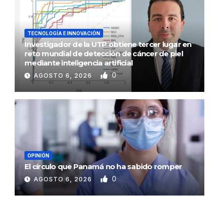
TECNOLOGÍA E INNOVACIÓN
Investigador de la UTP obtiene tercer lugar en
reto mundial de detección de cáncer de piel
mediante inteligencia artificial
0
AGOSTO 6, 2026
OPINIÓN
El círculo que Panamá no ha sabido romper
0
AGOSTO 6, 2026