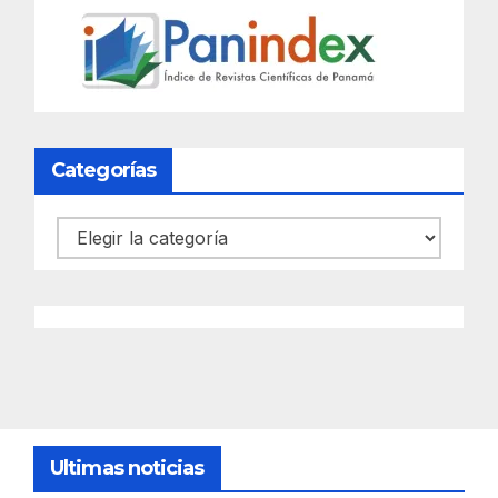
Categorías
Categorías
Ultimas noticias