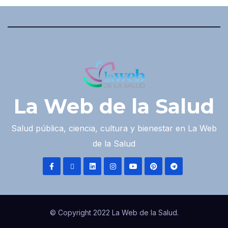
La Web de la Salud
Salud pública, ciencia, cultura y bienestar en La Web
de la Salud
© Copyright 2022 La Web de la Salud.