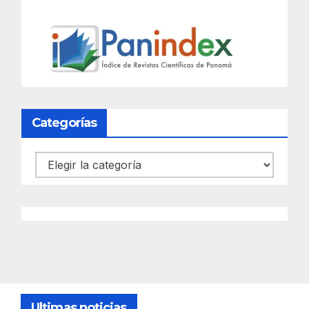
Categorías
Categorías
Ultimas noticias