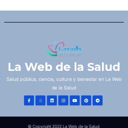
La Web de la Salud
Salud pública, ciencia, cultura y bienestar en La Web
de la Salud
© Copyright 2022 La Web de la Salud.