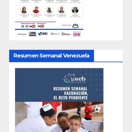
Resumen Semanal Venezuela