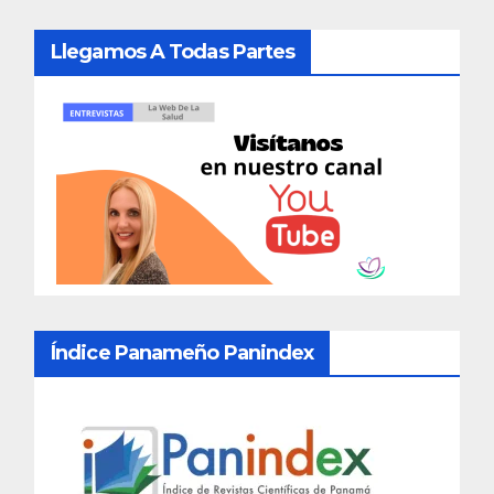
Llegamos A Todas Partes
Índice Panameño Panindex