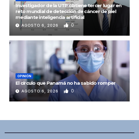
Investigador de la UTP obtiene tercer lugar en
reto mundial de detección de cáncer de piel
mediante inteligencia artificial
0
AGOSTO 6, 2026
OPINIÓN
El círculo que Panamá no ha sabido romper
0
AGOSTO 6, 2026