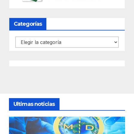
Categorías
Categorías
Ultimas noticias