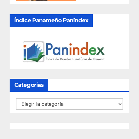
Índice Panameño Panindex
Categorías
Categorías