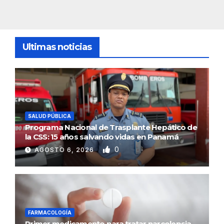
Ultimas noticias
SALUD PÚBLICA
Programa Nacional de Trasplante Hepático de
la CSS: 15 años salvando vidas en Panamá
0
AGOSTO 6, 2026
FARMACOLOGÍA
Primer medicamento para tratar narcolepsia