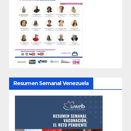
Resumen Semanal Venezuela