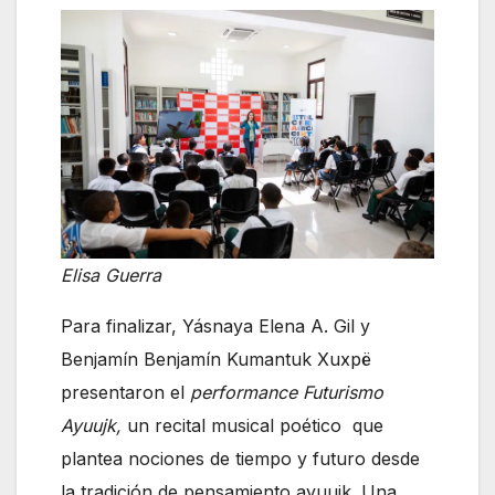
Elisa Guerra
Para finalizar, Yásnaya Elena A. Gil y
Benjamín Benjamín Kumantuk Xuxpë
presentaron el
performance Futurismo
Ayuujk,
un recital musical poético que
plantea nociones de tiempo y futuro desde
la tradición de pensamiento ayuujk. Una