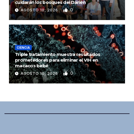
cuidarán los bosques del Darién
0
AGOSTO 10, 2026
CIENCIA
Triple tratamiento muestra resultados
prometedores para eliminar el VIH en
macacos bebé
0
AGOSTO 10, 2026