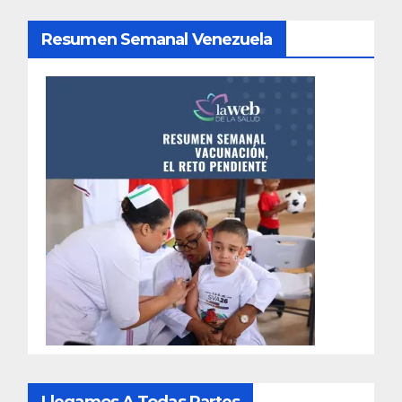
Resumen Semanal Venezuela
Llegamos A Todas Partes