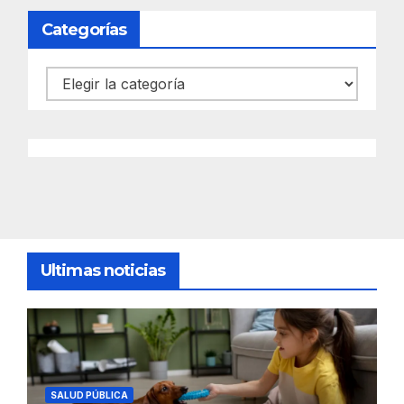
Categorías
Categorías
Ultimas noticias
SALUD PÚBLICA