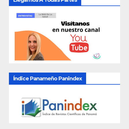
Índice Panameño Panindex