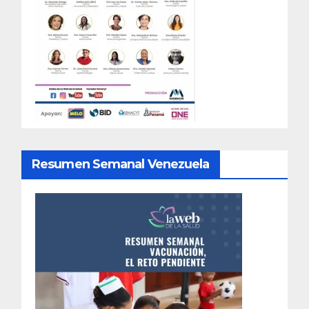
Resumen Semanal Venezuela