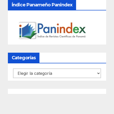
Índice Panameño Panindex
Categorías
Categorías