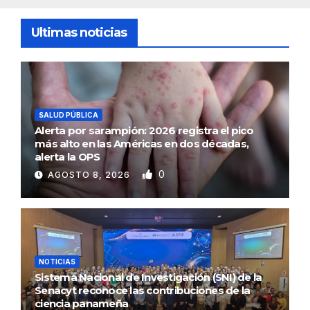
Ultimas noticias
SALUD PÚBLICA
Alerta por sarampión: 2026 registra el pico
más alto en las Américas en dos décadas,
alerta la OPS
0
AGOSTO 8, 2026
NOTICIAS
Sistema Nacional de Investigación (SNI) de la
Senacyt reconoce las contribuciones de la
ciencia panameña