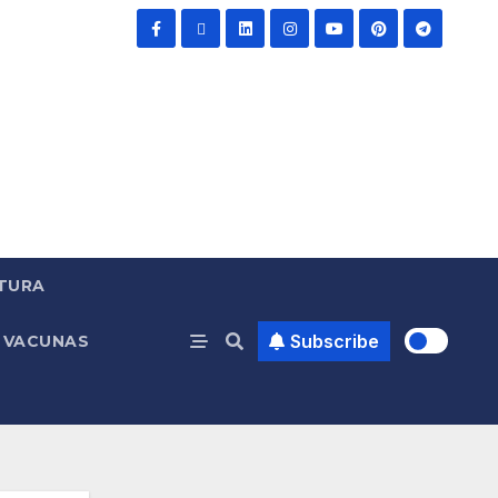
TURA
Subscribe
VACUNAS