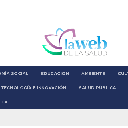
MÍA SOCIAL
EDUCACION
AMBIENTE
CUL
TECNOLOGÍA E INNOVACIÓN
SALUD PÚBLICA
ELA