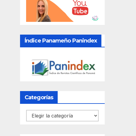
Índice Panameño Panindex
Categorías
Categorías