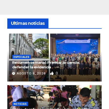
Ultimas noticias
ESPECIALES
Resumen semanal: Premiar la ciencia;
defender la evidencia
0
AGOSTO 9, 2026
NOTICIAS