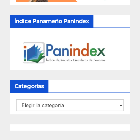
Índice Panameño Panindex
Categorías
Categorías