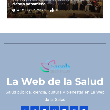
ciencia panameña
0
AGOSTO 7, 2026
La Web de la Salud
Salud pública, ciencia, cultura y bienestar en La Web
de la Salud