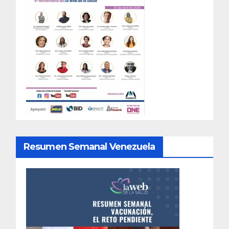
Resumen Semanal Venezuela