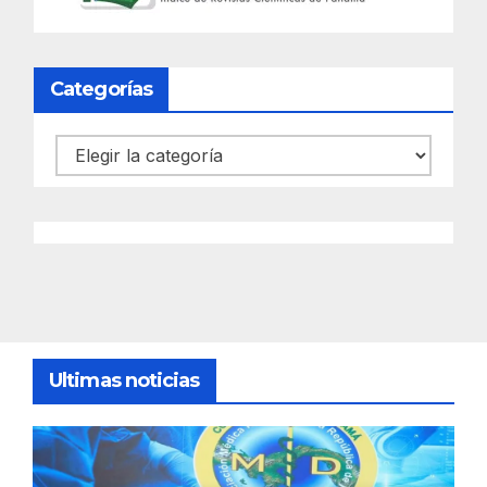
Categorías
Categorías
Ultimas noticias