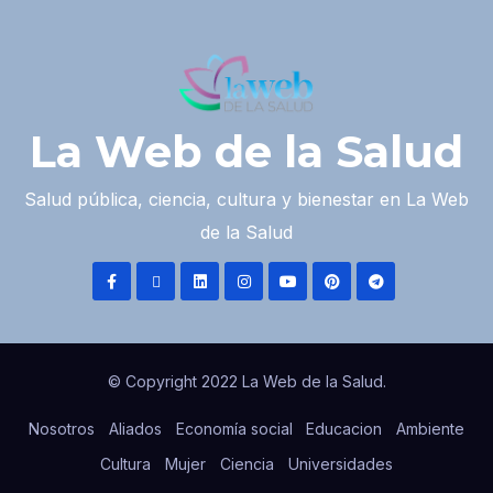
La Web de la Salud
Salud pública, ciencia, cultura y bienestar en La Web
de la Salud
© Copyright 2022 La Web de la Salud.
Nosotros
Aliados
Economía social
Educacion
Ambiente
Cultura
Mujer
Ciencia
Universidades