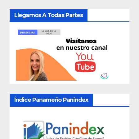
Llegamos A Todas Partes
Índice Panameño Panindex