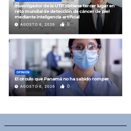
Investigador de la UTP obtiene tercer lugar en
reto mundial de detección de cáncer de piel
mediante inteligencia artificial
0
AGOSTO 6, 2026
OPINIÓN
El círculo que Panamá no ha sabido romper
0
AGOSTO 6, 2026