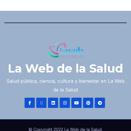
La Web de la Salud
Salud pública, ciencia, cultura y bienestar en La Web
de la Salud
© Copyright 2022 La Web de la Salud.