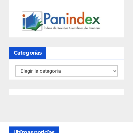
Categorías
Categorías
Ultimas noticias