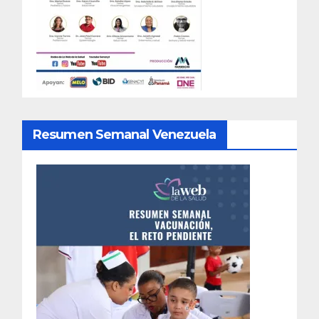
Resumen Semanal Venezuela