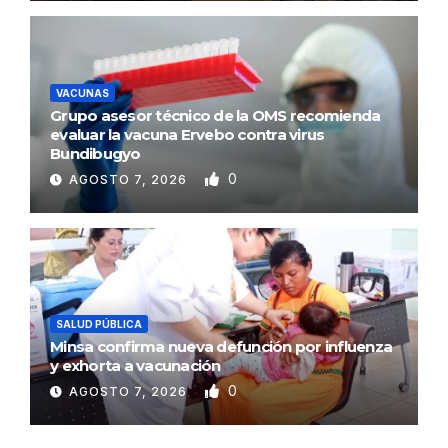
VACUNAS
Grupo asesor técnico de la OMS recomienda
evaluar la vacuna Ervebo contra virus
Bundibugyo
0
AGOSTO 7, 2026
SALUD PÚBLICA
Minsa confirma nueva defunción por influenza
y exhorta a vacunación
0
AGOSTO 7, 2026