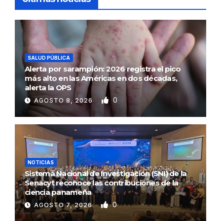
SALUD PÚBLICA
Alerta por sarampión: 2026 registra el pico
más alto en las Américas en dos décadas,
alerta la OPS
0
AGOSTO 8, 2026
NOTICIAS
Sistema Nacional de Investigación (SNI) de la
Senacyt reconoce las contribuciones de la
ciencia panameña
0
AGOSTO 7, 2026