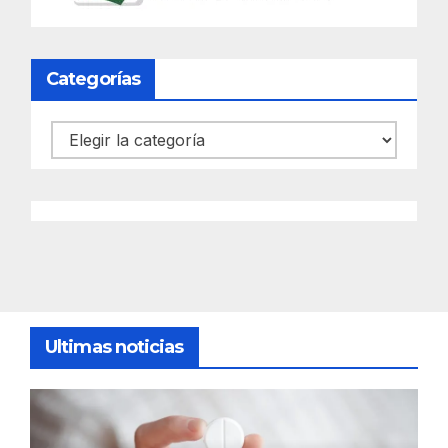
Categorías
Categorías
Ultimas noticias