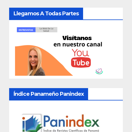
Llegamos A Todas Partes
Índice Panameño Panindex