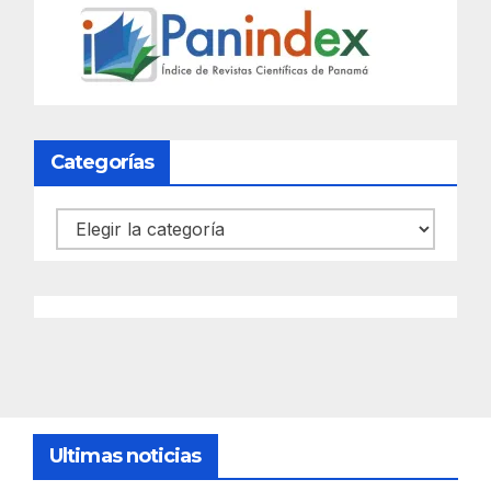
Categorías
Categorías
Ultimas noticias