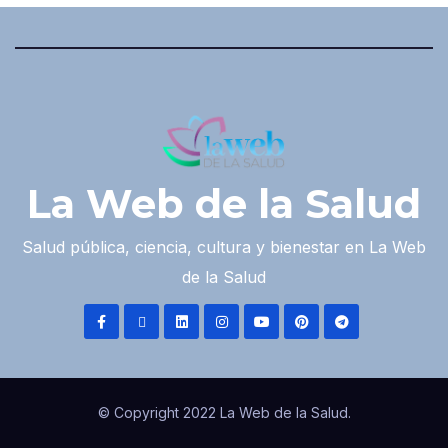
La Web de la Salud
Salud pública, ciencia, cultura y bienestar en La Web
de la Salud
© Copyright 2022 La Web de la Salud.