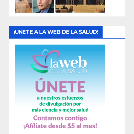
a
s
¡UNETE A LA WEB DE LA SALUD!