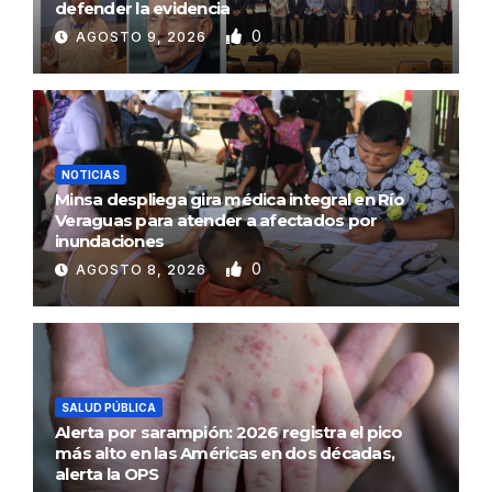
defender la evidencia
0
AGOSTO 9, 2026
NOTICIAS
Minsa despliega gira médica integral en Río
Veraguas para atender a afectados por
inundaciones
0
AGOSTO 8, 2026
SALUD PÚBLICA
Alerta por sarampión: 2026 registra el pico
más alto en las Américas en dos décadas,
alerta la OPS