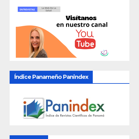
Índice Panameño Panindex