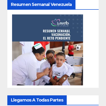
Resumen Semanal Venezuela
Llegamos A Todas Partes