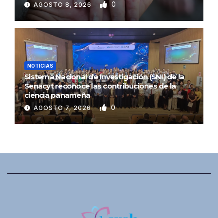
0
AGOSTO 8, 2026
NOTICIAS
Sistema Nacional de Investigación (SNI) de la
Senacyt reconoce las contribuciones de la
ciencia panameña
0
AGOSTO 7, 2026