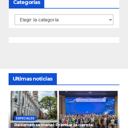
Categorías
Categorías
Ultimas noticias
ESPECIALES
Resumen semanal: Premiar la ciencia;