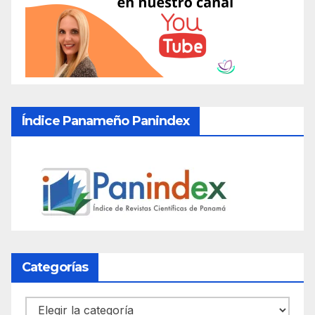
Índice Panameño Panindex
Categorías
Categorías