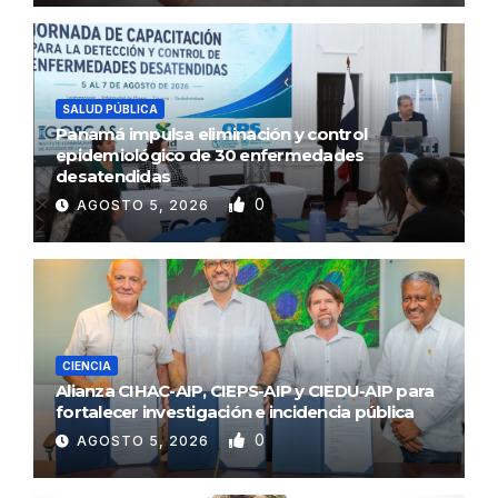
SALUD PÚBLICA
Panamá impulsa eliminación y control
epidemiológico de 30 enfermedades
desatendidas
0
AGOSTO 5, 2026
CIENCIA
Alianza CIHAC-AIP, CIEPS-AIP y CIEDU-AIP para
fortalecer investigación e incidencia pública
0
AGOSTO 5, 2026