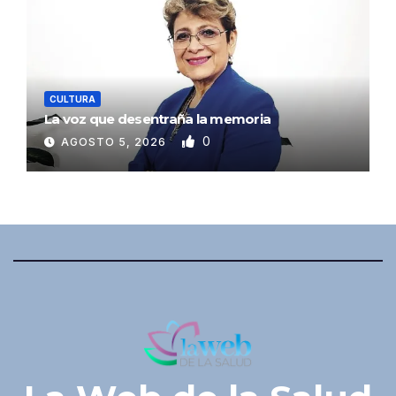
CULTURA
La voz que desentraña la memoria
0
AGOSTO 5, 2026