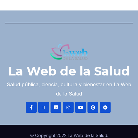
La Web de la Salud
Salud pública, ciencia, cultura y bienestar en La Web
de la Salud
© Copyright 2022 La Web de la Salud.