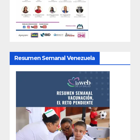
Resumen Semanal Venezuela