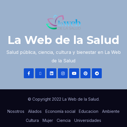
La Web de la Salud
Salud pública, ciencia, cultura y bienestar en La Web
de la Salud
© Copyright 2022 La Web de la Salud.
Nosotros
Aliados
Economía social
Educacion
Ambiente
Cultura
Mujer
Ciencia
Universidades