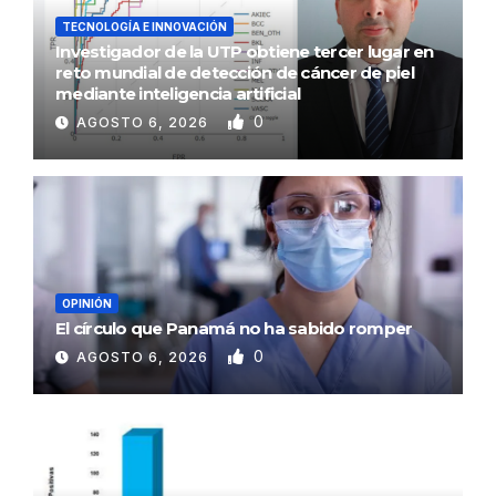
TECNOLOGÍA E INNOVACIÓN
Investigador de la UTP obtiene tercer lugar en
reto mundial de detección de cáncer de piel
mediante inteligencia artificial
0
AGOSTO 6, 2026
OPINIÓN
El círculo que Panamá no ha sabido romper
0
AGOSTO 6, 2026