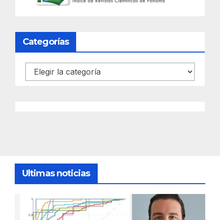
Categorías
Categorías
Ultimas noticias