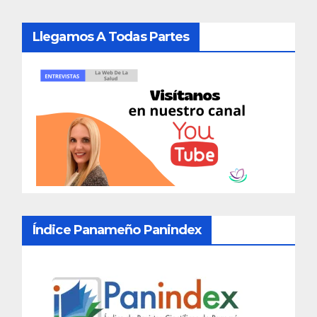
Llegamos A Todas Partes
Índice Panameño Panindex