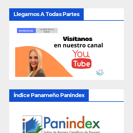
Llegamos A Todas Partes
Índice Panameño Panindex