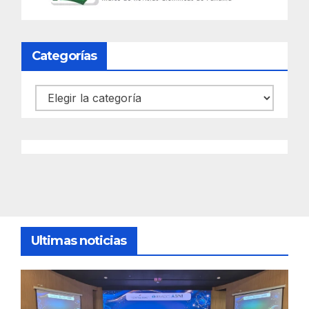
Categorías
Categorías
Ultimas noticias