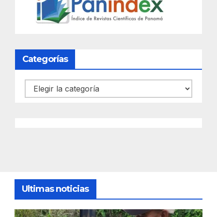
Categorías
Categorías
Ultimas noticias