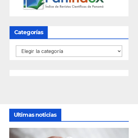
Categorías
Categorías
Ultimas noticias