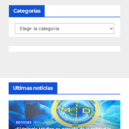
Categorías
Categorías
Ultimas noticias
NOTICIAS
«El Colegio Médico es garante de la calidad, la