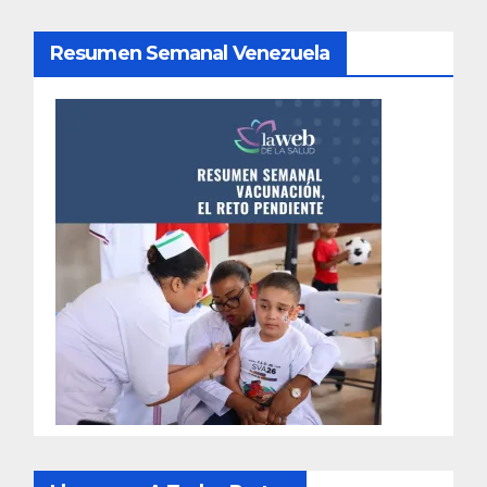
Resumen Semanal Venezuela