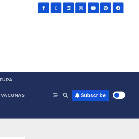
TURA
Subscribe
VACUNAS