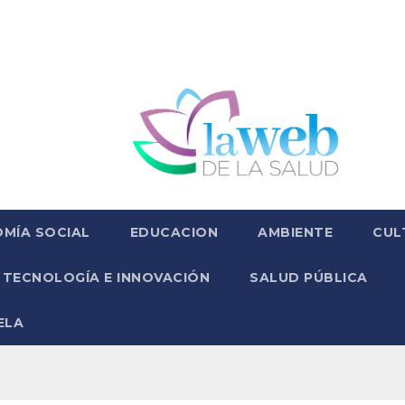
MÍA SOCIAL
EDUCACION
AMBIENTE
CUL
TECNOLOGÍA E INNOVACIÓN
SALUD PÚBLICA
ELA