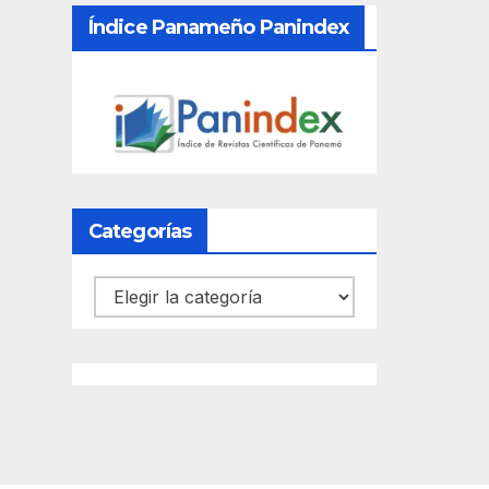
Índice Panameño Panindex
Categorías
Categorías